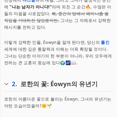
전장에서
나즈굴
과의 대결, 그리고 그녀가 결정적인 순간
에
"나는 남자가 아니다!"
라며 외친 그 순간🔥, 수많은 이
들의 마음을 사로잡았다.
뭐, 중간의 땅에서 페미니즘 움
직임을 기대하진 않았겠지만,
그녀는 그 자체로서 강력한
메시지를 전하고 있다.
이렇게 강력한 인물, Éowyn을 알게 된다면, 당신의
톨킨
세계에 대한 깊은 통찰력과 이해는 더욱 확장될 것이다.
그녀는 단순한 이야기의 한 부분이 아니라, 우리 모두에게
전하는 큰 교훈의 중심에 있다🌍🌌📖.
2
.
로한의 꽃: Éowyn의 유년기
로한의 아름다운 꽃으로 불리는 Éowyn, 그녀의 유년기는
어떤 모습이었을까?🌼🌱