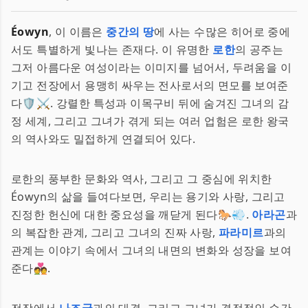
Éowyn
, 이 이름은
중간의 땅
에 사는 수많은 히어로 중에
서도 특별하게 빛나는 존재다. 이 유명한
로한
의 공주는
그저 아름다운 여성이라는 이미지를 넘어서, 두려움을 이
기고 전장에서 용맹히 싸우는 전사로서의 면모를 보여준
다🛡️⚔️. 강렬한 특성과 이목구비 뒤에 숨겨진 그녀의 감
정 세계, 그리고 그녀가 겪게 되는 여러 업험은 로한 왕국
의 역사와도 밀접하게 연결되어 있다.
로한의 풍부한 문화와 역사, 그리고 그 중심에 위치한
Éowyn의 삶을 들여다보면, 우리는 용기와 사랑, 그리고
진정한 헌신에 대한 중요성을 깨닫게 된다🐎💨.
아라곤
과
의 복잡한 관계, 그리고 그녀의 진짜 사랑,
파라미르
과의
관계는 이야기 속에서 그녀의 내면의 변화와 성장을 보여
준다💑.