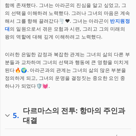
함께 존재했다. 그녀는 아라곤의 진심을 알고 싶었고, 그
의 선택을 이해하려 노력했다. 그러나 그녀의 마음은 계속
해서 그를 향해 끌려갔다🌪️❤️. 그녀는 아라곤이
반지원정
대
의 일원으로서 겪은 모험과 시련, 그리고 그의 미래의
왕의 역할에 대해 깊게 이해하려고 노력했다.
이러한 은밀한 감정과 복잡한 관계는 그녀의 삶의 다른 부
분들과 교차하며 그녀의 선택과 행동에 큰 영향을 미치게
된다🔥🌍. 아라곤과의 관계는 그녀의 삶의 많은 부분을
정의하게 되고, 그녀의 운명을 결정짓는 중요한 요인 중
하나가 되었다🛡️💓.
다르마스의 전투: 항마의 주인과
5
.
대결