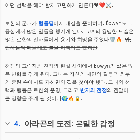
어떤 선택을 해야 할지 고민하게 만든다❤️💔⚔️.
로한의 군대가
헬름딥
에서 대결을 준비하며, Éowyn도 그
중심에서 많은 일들을 챙기게 된다. 그녀의 용맹한 모습은
많은 로한의 전사들에게 용기와 희망을 주었다🛡️🔥.
뭐,
전사들의 마음에도 불을 지피기도 했지만
.
전쟁의 그림자와 전쟁의 현실 사이에서 Éowyn의 삶은 많
은 변화를 겪게 된다. 그녀는 자신의 내면의 갈등과 외부
의 혼란 속에서도 자신만의 길을 찾아야 했다. 그녀의 선
택과 행동은 로한의 운명, 그리고
반지의 전쟁
의 전말에
큰 영향을 주게 될 것이다🌍🔥🔒.
4
.
아라곤의 도전: 은밀한 감정