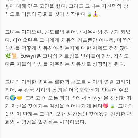
향에 대해 깊은 고민을 했다. 그리고 그녀는 자신만의 방
식으로 마음의 평화를 찾기 시작한다🍃🧘‍♀️.
그녀는 아이오린, 곤도르의 뛰어난 치유사와 친구가 되었
다. 아이오린은 그녀에게 치유의 기술뿐만 아니라, 마음의
상처를 어떻게 치유해야 하는지에 대한 지혜도 전해줬다
🌿📜. Éowyn은 그녀의 가르침을 받아들이면서, 자신도
다른 이들의 상처를 치유하는 치유사로 성장하게 된다.
그녀의 이러한 변화는 로한과 곤도르 사이의 연결 고리가
되어, 두 왕국 사이의 동맹을 더욱 탄탄하게 만들어 주었
다🌍🤝. 그리고 이 모든 과정 속에서 Éowyn은 진정한 자
기 자신을 찾아가는 여정을 이어나가게 된다💖🍃. 그녀의
삶의 이 단계는 그녀가 오랜 시간동안 찾아왔던 진정한 평
화와 사명감을 발견하는 시작이었다.