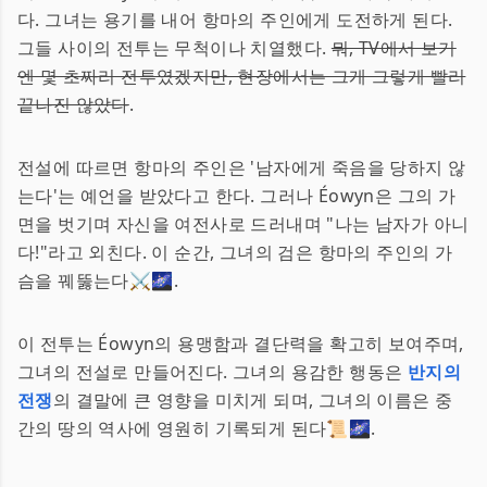
다. 그녀는 용기를 내어 항마의 주인에게 도전하게 된다.
그들 사이의 전투는 무척이나 치열했다.
뭐, TV에서 보기
엔 몇 초짜리 전투였겠지만, 현장에서는 그게 그렇게 빨리
끝나진 않았다
.
전설에 따르면 항마의 주인은 '남자에게 죽음을 당하지 않
는다'는 예언을 받았다고 한다. 그러나 Éowyn은 그의 가
면을 벗기며 자신을 여전사로 드러내며 "나는 남자가 아니
다!"라고 외친다. 이 순간, 그녀의 검은 항마의 주인의 가
슴을 꿰뚫는다⚔️🌌.
이 전투는 Éowyn의 용맹함과 결단력을 확고히 보여주며,
그녀의 전설로 만들어진다. 그녀의 용감한 행동은
반지의
전쟁
의 결말에 큰 영향을 미치게 되며, 그녀의 이름은 중
간의 땅의 역사에 영원히 기록되게 된다📜🌌.