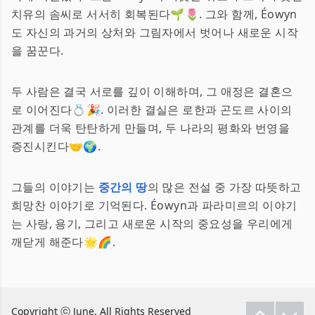
치유의 솜씨로 서서히 회복된다🌱🌷. 그와 함께, Éowyn
도 자신의 과거의 상처와 그림자에서 벗어나 새로운 시작
을 꿈꾼다.
두 사람은 결국 서로를 깊이 이해하며, 그 애정은 결혼으
로 이어진다💍🎉. 이러한 결실은 로한과 곤도르 사이의
관계를 더욱 탄탄하게 만들며, 두 나라의 평화와 번영을
증진시킨다🤝🌍.
그들의 이야기는
중간의 땅
의 많은 전설 중 가장 따뜻하고
희망찬 이야기로 기억된다. Éowyn과 파라미르의 이야기
는 사랑, 용기, 그리고 새로운 시작의 중요성을 우리에게
깨닫게 해준다🌟🌈.
Copyright ⓒ June. All Rights Reserved